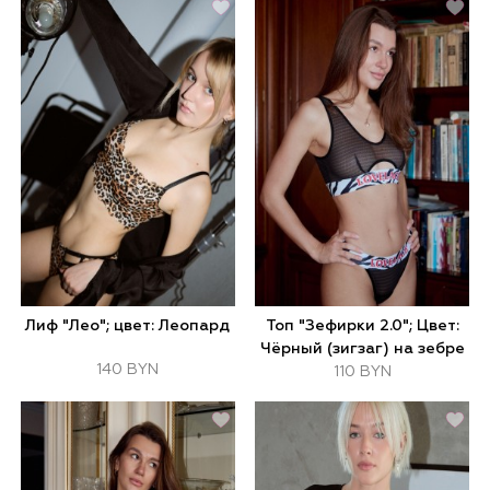
Лиф "Лео"; цвет: Леопард
Топ "Зефирки 2.0"; Цвет:
Чёрный (зигзаг) на зебре
140 BYN
110 BYN