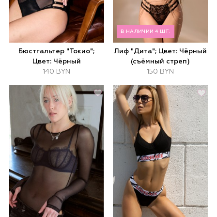
В НАЛИЧИИ 4 ШТ.
Бюстгальтер "Токио";
Лиф "Дита"; Цвет: Чёрный
Цвет: Чёрный
(съёмный стреп)
140 BYN
150 BYN