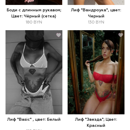
Боди с длинным рукавом;
Лиф "Вандроука", цвет:
Цвет: Чёрный (сетка)
Черный
180 BYN
130 BYN
Лиф "Basic" , цвет: Белый
Лиф "Звезда"; Цвет:
Красный