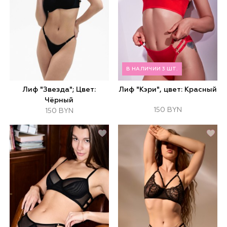
В НАЛИЧИИ 3 ШТ.
Лиф "Звезда"; Цвет:
Лиф "Кэри", цвет: Красный
Чёрный
150 BYN
150 BYN