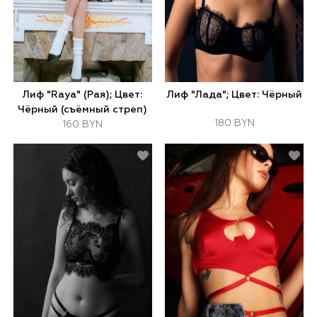
Лиф "Raya" (Рая); Цвет:
Лиф "Лада"; Цвет: Чёрный
Чёрный (съёмный стреп)
180 BYN
160 BYN