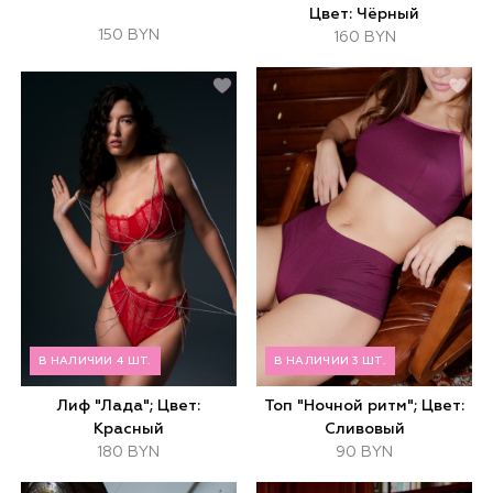
Цвет: Чёрный
150 BYN
160 BYN
В НАЛИЧИИ 4 ШТ.
В НАЛИЧИИ 3 ШТ.
Лиф "Лада"; Цвет:
Топ "Ночной ритм"; Цвет:
Красный
Сливовый
180 BYN
90 BYN