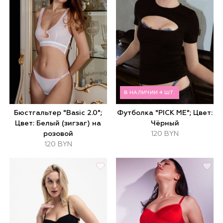
В НАЛИЧИИ 4 ШТ.
Бюстгальтер "Basic 2.0";
Футболка "PICK ME"; Цвет:
Цвет: Белый (зигзаг) на
Чёрный
розовой
120 BYN
120 BYN