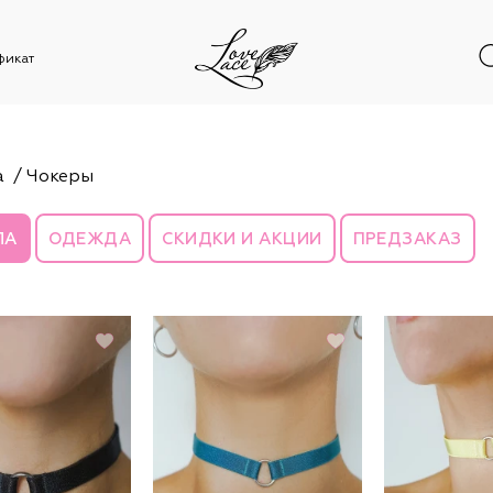
фикат
а
Чокеры
ЛА
ОДЕЖДА
СКИДКИ И АКЦИИ
ПРЕДЗАКАЗ