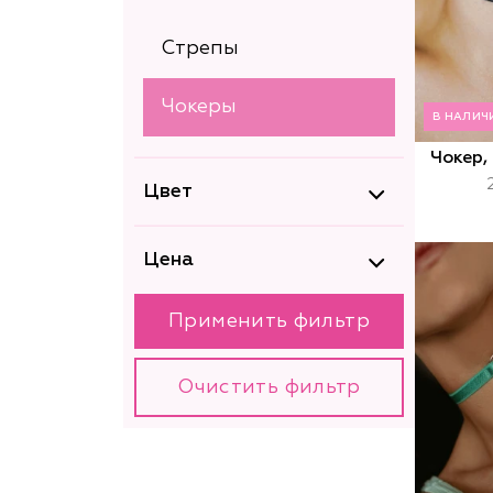
Стрепы
Чокеры
В НАЛИЧИ
Чокер,
Цвет
Цена
Применить фильтр
Очистить фильтр