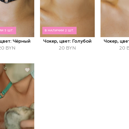
И 5 ШТ.
В НАЛИЧИИ 2 ШТ.
 цвет: Чёрный
Чокер, цвет: Голубой
Чокер, цв
20 BYN
20 BYN
20 