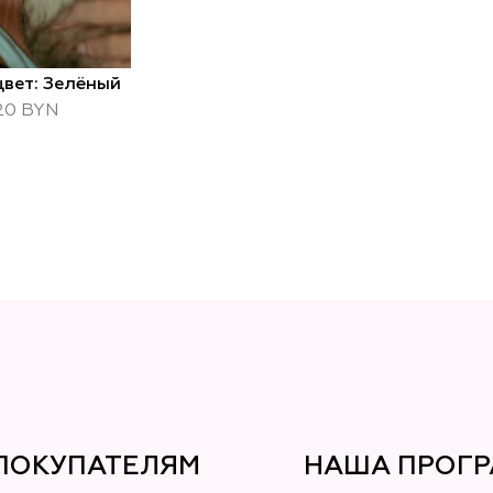
цвет: Зелёный
20 BYN
ПОКУПАТЕЛЯМ
НАША ПРОГ