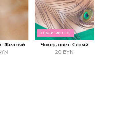
В НАЛИЧИИ 1 ШТ.
ет: Жёлтый
Чокер, цвет: Серый
BYN
20 BYN