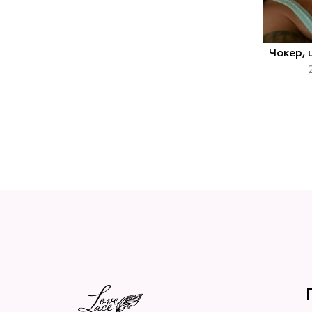
Чокер, 