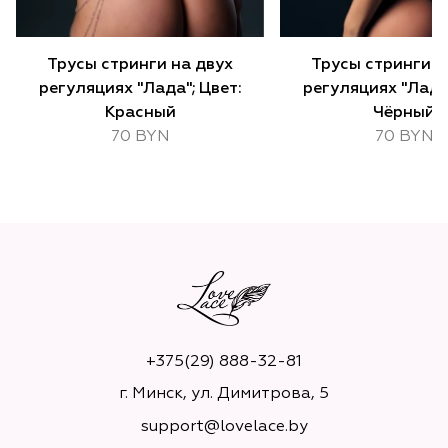
Трусы стринги на двух
Трусы стринги н
регуляциях "Лада"; Цвет:
регуляциях "Лада"
Красный
Чёрный
70 BYN
70 BYN
+375(29) 888-32-81
г. Минск, ул. Димитрова, 5
support@lovelace.by